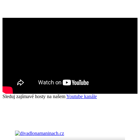
Sleduj zajímavé hosty na našem
Youtube kanále