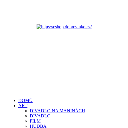
DOMŮ
ART
DIVADLO NA MANINÁCH
DIVADLO
FILM
HUDBA