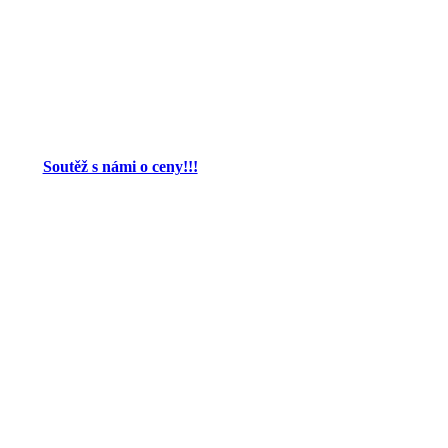
Soutěž s námi o ceny!!!