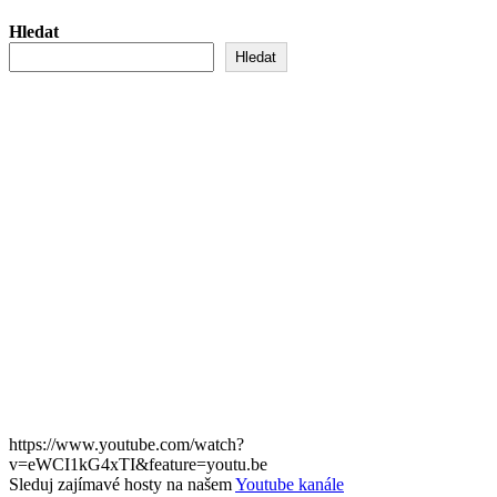
příspěvků
Hledat
Hledat
https://www.youtube.com/watch?
v=eWCI1kG4xTI&feature=youtu.be
Sleduj zajímavé hosty na našem
Youtube kanále