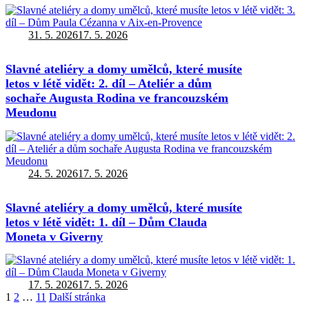
Autor:
Publikováno:
31. 5. 2026
17. 5. 2026
Slavné ateliéry a domy umělců, které musíte
letos v létě vidět: 2. díl – Ateliér a dům
sochaře Augusta Rodina ve francouzském
Meudonu
Autor:
Publikováno:
24. 5. 2026
17. 5. 2026
Slavné ateliéry a domy umělců, které musíte
letos v létě vidět: 1. díl – Dům Clauda
Moneta v Giverny
Autor:
Publikováno:
17. 5. 2026
17. 5. 2026
Stránkování
Stránka:
Stránka:
Stránka:
1
2
…
11
Další stránka