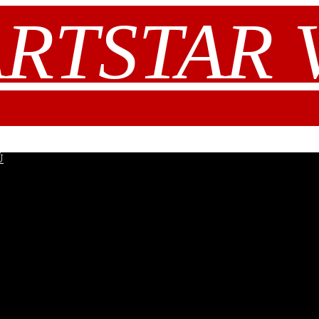
RTSTAR V.
Ů