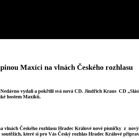
pinou Maxíci na vlnách Českého rozhlasu
. Nedávno vydali a pokřtili svá nová CD. Jindřich Kraus CD „Sl
také hostem Maxíků.
t na vlnách Českého rozhlasu Hradec Králové nové písničky z nový
 soutěžích, které si pro Vás Český rozhlas Hradec Králové připrav