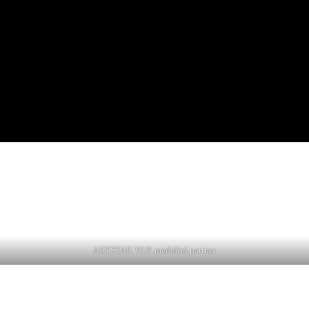
ARTSTAR V.I.P. mediální partner