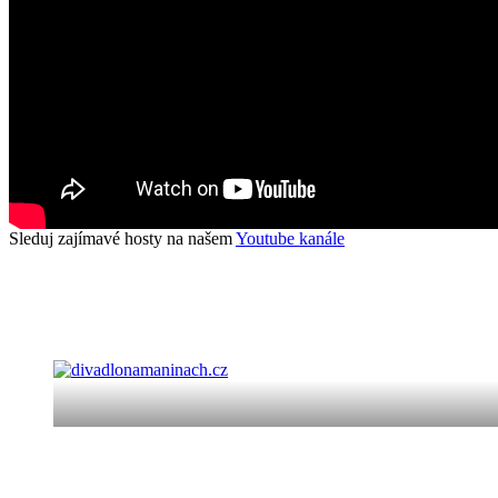
Sleduj zajímavé hosty na našem
Youtube kanále