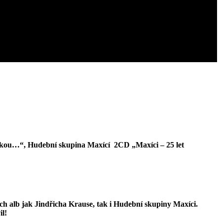
áskou…“, Hudební skupina Maxící 2CD „Maxíci – 25 let
ch alb jak Jindřicha Krause, tak i Hudební skupiny Maxíci.
il!