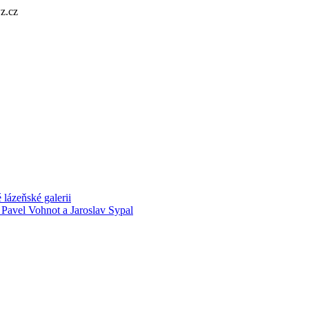
z.cz
lázeňské galerii
 Pavel Vohnot a Jaroslav Sypal