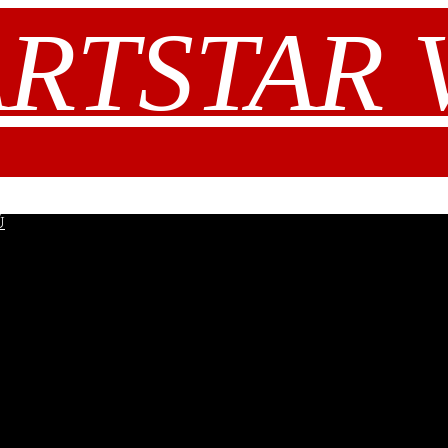
RTSTAR V.
Ů