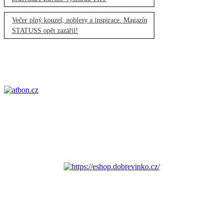
Večer plný kouzel, noblesy a inspirace. Magazín
STATUSS opět zazářil!