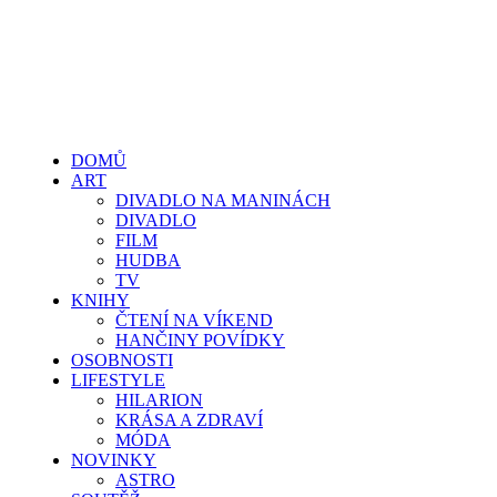
DOMŮ
ART
DIVADLO NA MANINÁCH
DIVADLO
FILM
HUDBA
TV
KNIHY
ČTENÍ NA VÍKEND
HANČINY POVÍDKY
OSOBNOSTI
LIFESTYLE
HILARION
KRÁSA A ZDRAVÍ
MÓDA
NOVINKY
ASTRO