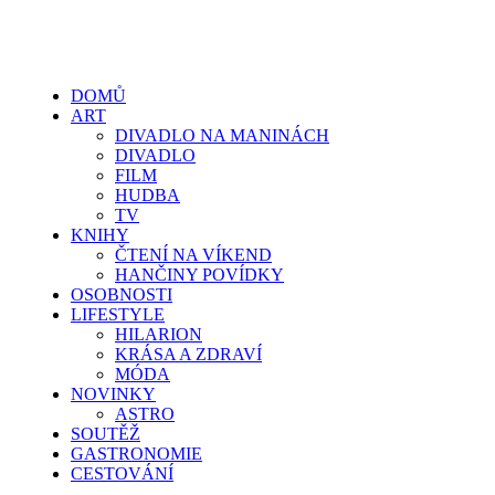
DOMŮ
ART
DIVADLO NA MANINÁCH
DIVADLO
FILM
HUDBA
TV
KNIHY
ČTENÍ NA VÍKEND
HANČINY POVÍDKY
OSOBNOSTI
LIFESTYLE
HILARION
KRÁSA A ZDRAVÍ
MÓDA
NOVINKY
ASTRO
SOUTĚŽ
GASTRONOMIE
CESTOVÁNÍ