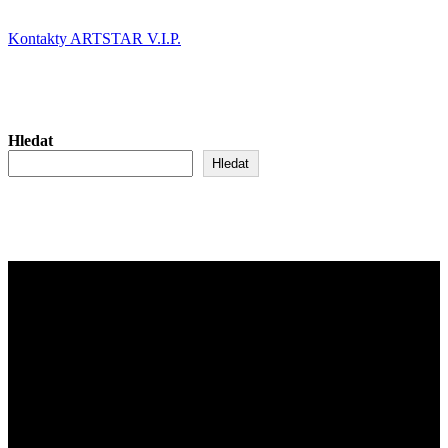
Kontakty ARTSTAR V.I.P.
Hledat
Hledat