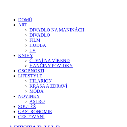
DOMŮ
ART
DIVADLO NA MANINÁCH
DIVADLO
FILM
HUDBA
TV
KNIHY
ČTENÍ NA VÍKEND
HANČINY POVÍDKY
OSOBNOSTI
LIFESTYLE
HILARION
KRÁSA A ZDRAVÍ
MÓDA
NOVINKY
ASTRO
SOUTĚŽ
GASTRONOMIE
CESTOVÁNÍ