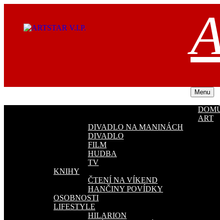
Přejít
A
k
obsahu
webu
Menu
DOM
ART
DIVADLO NA MANINÁCH
DIVADLO
FILM
HUDBA
TV
KNIHY
ČTENÍ NA VÍKEND
HANČINY POVÍDKY
OSOBNOSTI
LIFESTYLE
HILARION