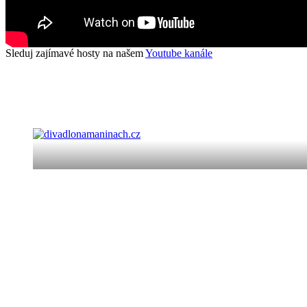
Sleduj zajímavé hosty na našem
Youtube kanále