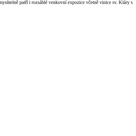
slitelně patří i rozsáhlé venkovní expozice včetně vinice sv. Kláry s