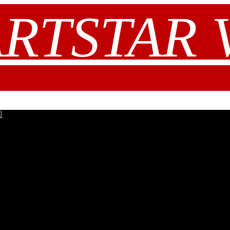
RTSTAR V.
Ů