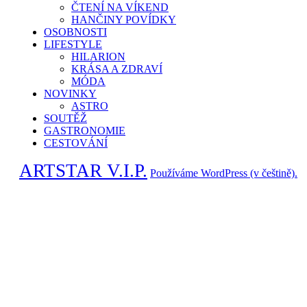
ČTENÍ NA VÍKEND
HANČINY POVÍDKY
OSOBNOSTI
LIFESTYLE
HILARION
KRÁSA A ZDRAVÍ
MÓDA
NOVINKY
ASTRO
SOUTĚŽ
GASTRONOMIE
CESTOVÁNÍ
ARTSTAR V.I.P.
Používáme WordPress (v češtině).