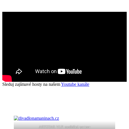
Sleduj zajímavé hosty na našem
Youtube kanále
ARTSTAR V.I.P. mediální partner