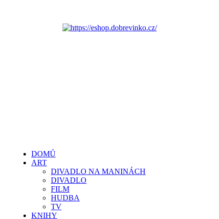
DOMŮ
ART
DIVADLO NA MANINÁCH
DIVADLO
FILM
HUDBA
TV
KNIHY