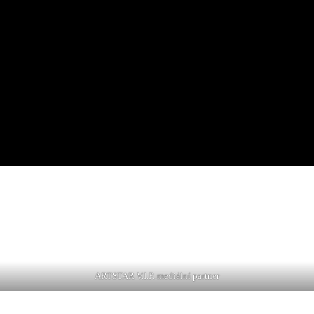
ARTSTAR V.I.P. mediální partner