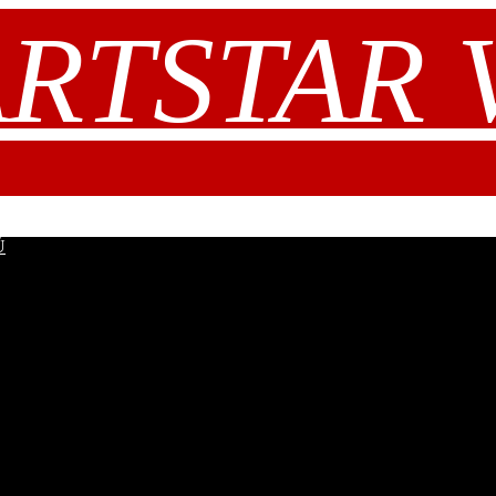
RTSTAR V.
Ů