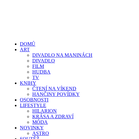
DOMŮ
ART
DIVADLO NA MANINÁCH
DIVADLO
FILM
HUDBA
TV
KNIHY
ČTENÍ NA VÍKEND
HANČINY POVÍDKY
OSOBNOSTI
LIFESTYLE
HILARION
KRÁSA A ZDRAVÍ
MÓDA
NOVINKY
ASTRO
SOUTĚŽ