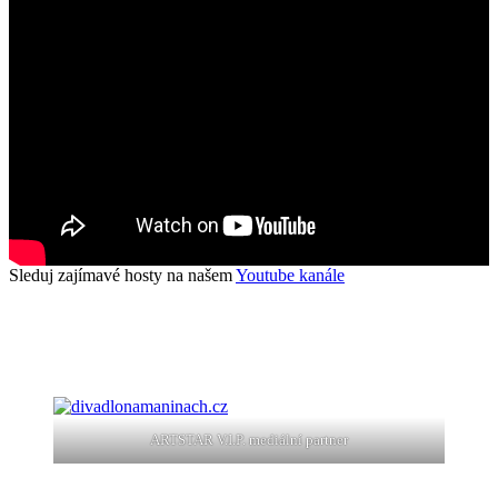
Sleduj zajímavé hosty na našem
Youtube kanále
ARTSTAR V.I.P. mediální partner