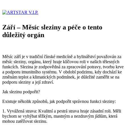
Září – Měsíc sleziny a péče o tento
důležitý orgán
Měsíc září je v tradiční čínské medicíně a bylinářství považován za
měsíc sleziny, orgánu, který hraje klíčovou roli v našich tělesných
funkcích. Slezina je zodpovědná za zpracování potravy, tvorbu krve
a podporu imunitního systému. V období podzimu, kdy dochází ke
změnám teplot a klimatických podmínek, je důležité zaměřit se na
podporu sleziny a její zdraví.
Jak slezinu podpořit?
Existuje několik způsobů, jak podpořit správnou funkci sleziny:
1. Vyvážená strava: Kvalitní a pestrá strava hraje zásadní roli. Měli
bychom se vyhýbat těžkým, mastným a nezdravým jídlům, která
mohou zatěžovat slezinu.