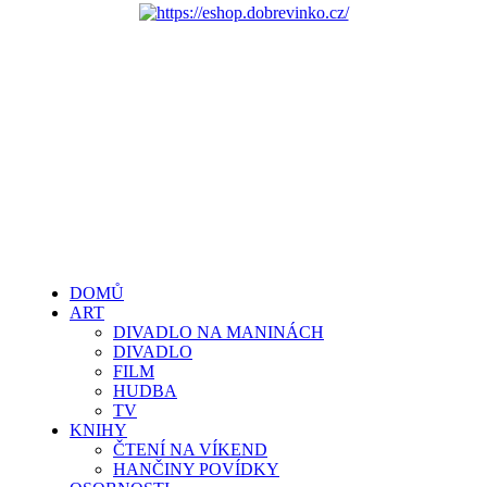
DOMŮ
ART
DIVADLO NA MANINÁCH
DIVADLO
FILM
HUDBA
TV
KNIHY
ČTENÍ NA VÍKEND
HANČINY POVÍDKY