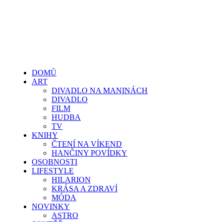
DOMŮ
ART
DIVADLO NA MANINÁCH
DIVADLO
FILM
HUDBA
TV
KNIHY
ČTENÍ NA VÍKEND
HANČINY POVÍDKY
OSOBNOSTI
LIFESTYLE
HILARION
KRÁSA A ZDRAVÍ
MÓDA
NOVINKY
ASTRO