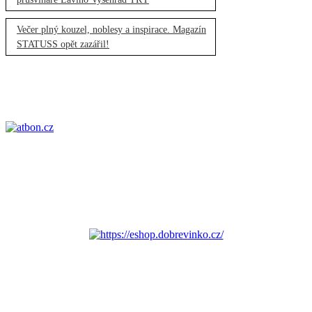
Večer plný kouzel, noblesy a inspirace. Magazín
STATUSS opět zazářil!