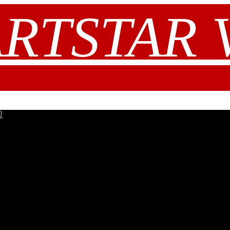
RTSTAR V.
Ů