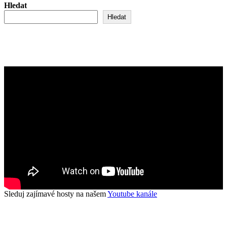
Hledat
Hledat
Sleduj zajímavé hosty na našem
Youtube kanále