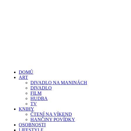
DOMŮ
ART
DIVADLO NA MANINÁCH
DIVADLO
FILM
HUDBA
TV
KNIHY
ČTENÍ NA VÍKEND
HANČINY POVÍDKY
OSOBNOSTI
LIFESTYLE