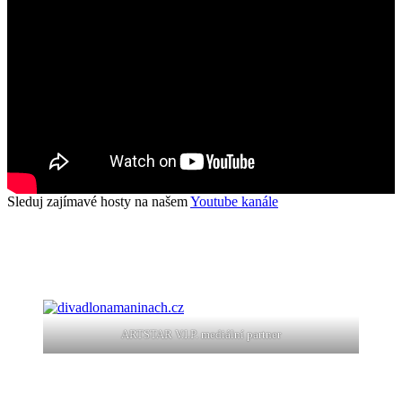
Sleduj zajímavé hosty na našem
Youtube kanále
ARTSTAR V.I.P. mediální partner