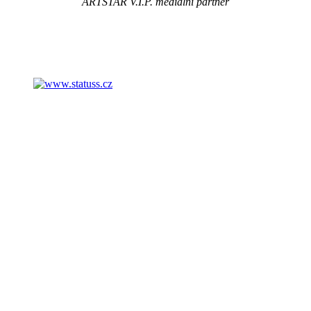
ARTSTAR V.I.P. mediální partner