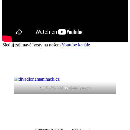
Sleduj zajímavé hosty na našem
Youtube kanále
ARTSTAR V.I.P. mediální partner