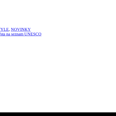
TYLE
,
NOVINKY
 města na seznam UNESCO