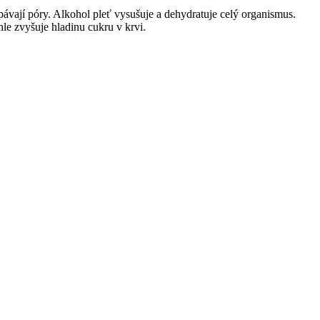
cpávají póry. Alkohol pleť vysušuje a dehydratuje celý organismus.
hle zvyšuje hladinu cukru v krvi.