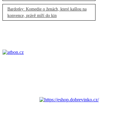
Bardotky: Komedie o ženách, které kašlou na
konvence, právě míří do kin