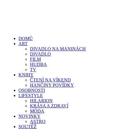
DOMŮ
ART
DIVADLO NA MANINÁCH
DIVADLO
FILM
HUDBA
TV
KNIHY
ČTENÍ NA VÍKEND
HANČINY POVÍDKY
OSOBNOSTI
LIFESTYLE
HILARION
KRÁSA A ZDRAVÍ
MÓDA
NOVINKY
ASTRO
SOUTĚŽ