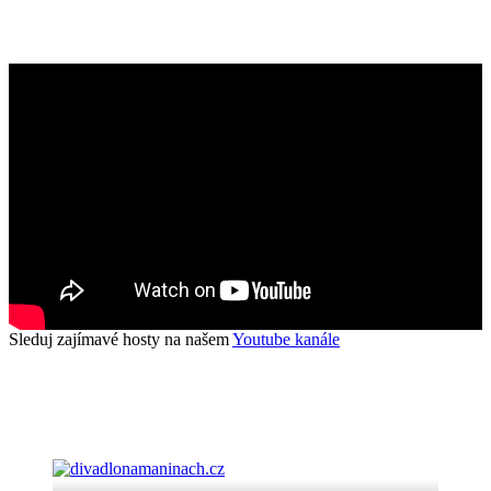
Sleduj zajímavé hosty na našem
Youtube kanále