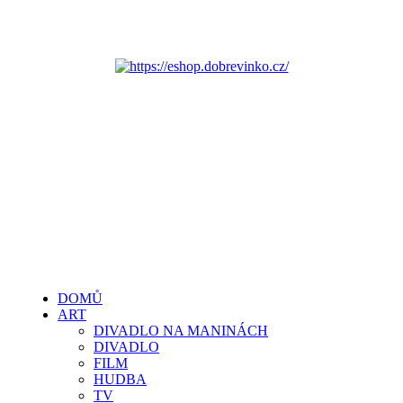
DOMŮ
ART
DIVADLO NA MANINÁCH
DIVADLO
FILM
HUDBA
TV