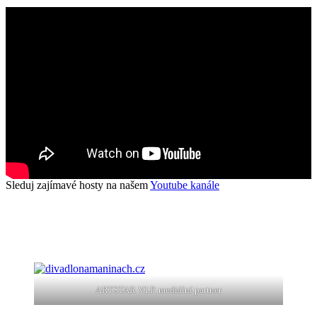
Sleduj zajímavé hosty na našem
Youtube kanále
ARTSTAR V.I.P. mediální partner