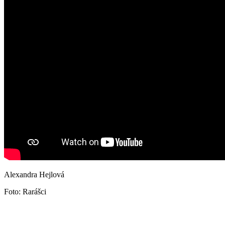
Alexandra Hejlová
Foto: Rarášci