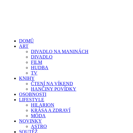
DOMŮ
ART
DIVADLO NA MANINÁCH
DIVADLO
FILM
HUDBA
TV
KNIHY
ČTENÍ NA VÍKEND
HANČINY POVÍDKY
OSOBNOSTI
LIFESTYLE
HILARION
KRÁSA A ZDRAVÍ
MÓDA
NOVINKY
ASTRO
SOUTĚŽ