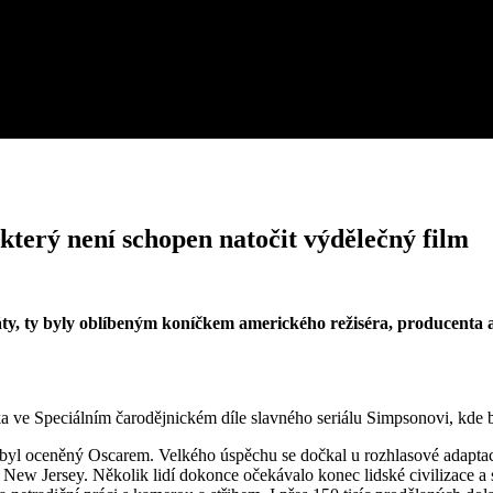
který není schopen natočit výdělečný film
áty, ty byly oblíbeným koníčkem amerického režiséra, producenta a
a ve Speciálním čarodějnickém díle slavného seriálu Simpsonovi, kde 
u byl oceněný Oscarem. Velkého úspěchu se dočkal u rozhlasové adapta
New Jersey. Několik lidí dokonce očekávalo konec lidské civilizace a