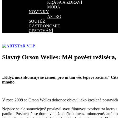
KRÁSA A ZDRAVÍ
MÓDA
NOVINKY
ASTRO
SOUTĚŽ
GASTRONOMIE
CESTOVÁNÍ
Slavný Orson Welles: Měl pověst režiséra, 
„Když muž skoncuje se ženou, pro ni tím věc teprve začíná.“ Cit
mnoho.
V roce 2008 se Orson Welles dokonce objevil jako kreslená postavičk
Nejvíce se ale samozřejmě proslavil svou filmovou tvorbou za ktero
paniku. Posluchači se domnívali, že došlo k invazi mimozemšťanů do 