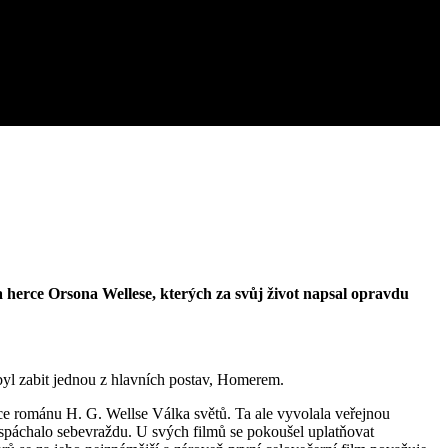
 herce Orsona Wellese, kterých za svůj život napsal opravdu
byl zabit jednou z hlavních postav, Homerem.
ce románu H. G. Wellse Válka světů. Ta ale vyvolala veřejnou
 spáchalo sebevraždu. U svých filmů se pokoušel uplatňovat