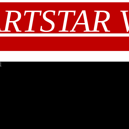
RTSTAR V.
Ů