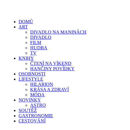
DOMŮ
ART
DIVADLO NA MANINÁCH
DIVADLO
FILM
HUDBA
TV
KNIHY
ČTENÍ NA VÍKEND
HANČINY POVÍDKY
OSOBNOSTI
LIFESTYLE
HILARION
KRÁSA A ZDRAVÍ
MÓDA
NOVINKY
ASTRO
SOUTĚŽ
GASTRONOMIE
CESTOVÁNÍ