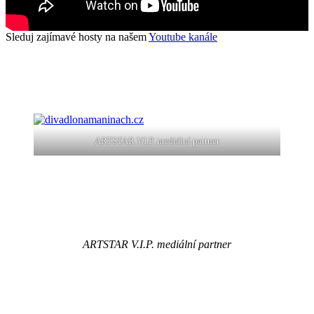
Sleduj zajímavé hosty na našem
Youtube kanále
ARTSTAR V.I.P. mediální partner
ARTSTAR V.I.P. mediální partner