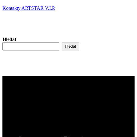
Kontakty ARTSTAR V.I.P.
Hledat
Hledat