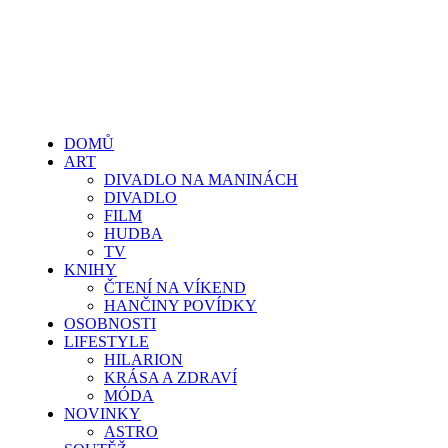
DOMŮ
ART
DIVADLO NA MANINÁCH
DIVADLO
FILM
HUDBA
TV
KNIHY
ČTENÍ NA VÍKEND
HANČINY POVÍDKY
OSOBNOSTI
LIFESTYLE
HILARION
KRÁSA A ZDRAVÍ
MÓDA
NOVINKY
ASTRO