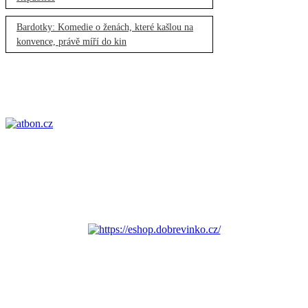
Bardotky: Komedie o ženách, které kašlou na
konvence, právě míří do kin