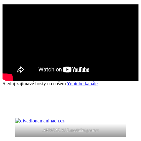
Sleduj zajímavé hosty na našem
Youtube kanále
ARTSTAR V.I.P. mediální partner