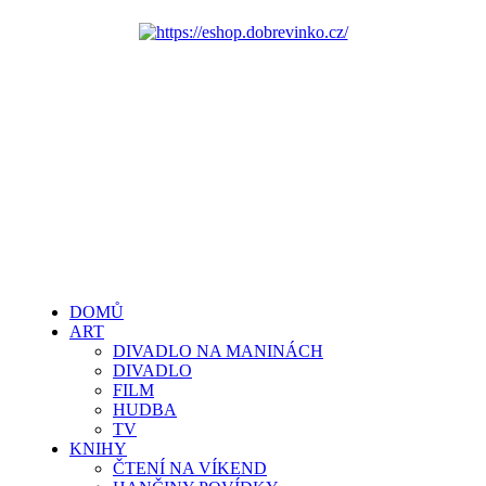
DOMŮ
ART
DIVADLO NA MANINÁCH
DIVADLO
FILM
HUDBA
TV
KNIHY
ČTENÍ NA VÍKEND