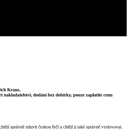
ich Kraus.
t nakladatelství, dodání bez dobírky, pouze zaplatíte cenu
tějí správně mluvit českou řečí a chtějí ji také správně vyslovovat.