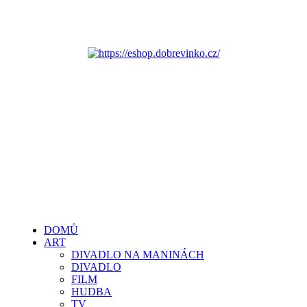
DOMŮ
ART
DIVADLO NA MANINÁCH
DIVADLO
FILM
HUDBA
TV